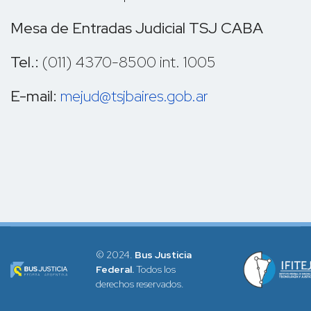
Mesa de Entradas Judicial TSJ CABA
Tel.:
(011) 4370-8500 int. 1005
E-mail:
mejud@tsjbaires.gob.ar
© 2024.
Bus Justicia
Federal.
Todos los
derechos reservados.